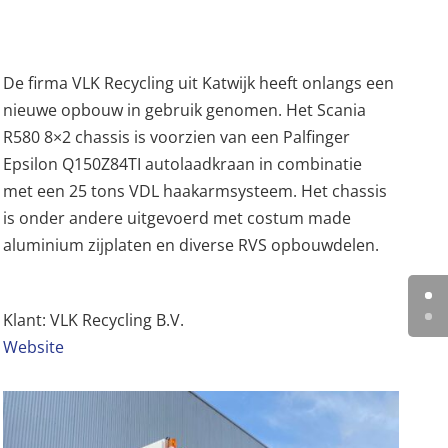
De firma
VLK Recycling uit Katwijk heeft onlangs een
nieuwe opbouw in gebruik genomen. Het Scania
R580 8×2 chassis is voorzien van een Palfinger
Epsilon Q150Z84TI autolaadkraan in combinatie
met een 25 tons VDL haakarmsysteem. Het chassis
is onder andere uitgevoerd met costum made
aluminium zijplaten en diverse RVS opbouwdelen.
Klant:
VLK Recycling B.V.
Website